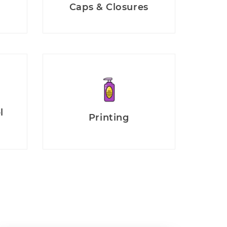
Caps & Closures
l
Printing