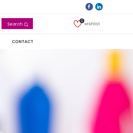
0
wishlist
Search
CONTACT